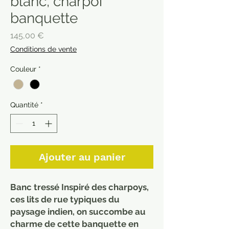
blanc, charpoi
banquette
Prix
145,00 €
Conditions de vente
Couleur
*
Quantité
*
Ajouter au panier
Banc tressé Inspiré des charpoys,
ces lits de rue typiques du
paysage indien, on succombe au
charme de cette banquette en