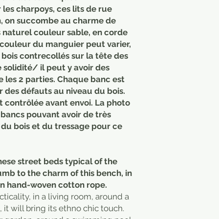
r les charpoys, ces lits de rue
n, on succombe au charme de
 naturel couleur sable, en corde
 couleur du manguier peut varier,
bois contrecollés sur la tête des
solidité/ il peut y avoir des
e les 2 parties. Chaque banc est
r des défauts au niveau du bois.
t contrôlée avant envoi. La photo
s bancs pouvant avoir de très
 du bois et du tressage pour ce
hese street beds typical of the
mb to the charm of this bench, in
 in hand-woven cotton rope.
acticality, in a living room, around a
it will bring its ethno chic touch.