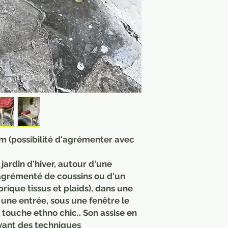
m (possibilité d'agrémenter avec
 jardin d'hiver, autour d'une
 agrémenté de coussins ou d'un
ubrique tissus et plaids), dans une
s une entrée, sous une fenêtre le
touche ethno chic.. Son assise en
ivant des techniques