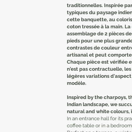
traditionnelles. Inspirée pa
typiques du paysage indie
cette banquette, au coloris
coton tressée à la main. La
assemblage de 2 pièces de 
pieds pour une plus grande 
contrastes de couleur entr
artisanal et peut comporte
Chaque pièce est vérifiée e
n'est pas contractuelle, le
légères variations d'aspect
modèle.
Inspired by the charpoys, t
Indian landscape, we succu
natural and white colours,
In an entrance hall for its pr
coffee table or in a bedroom, 