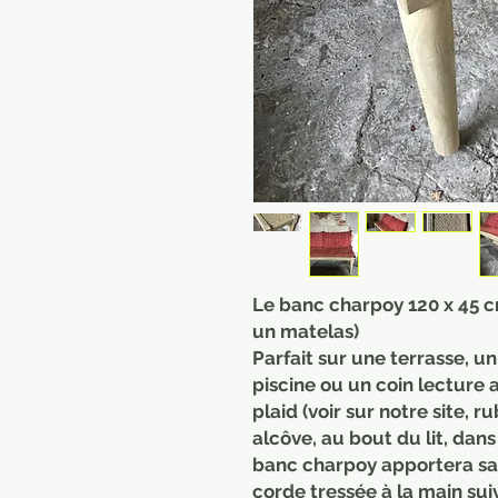
Le banc charpoy 120 x 45 c
un matelas)
Parfait sur une terrasse, un
piscine ou un coin lecture
plaid (voir sur notre site, r
alcôve, au bout du lit, dan
banc charpoy apportera sa 
corde tressée à la main su