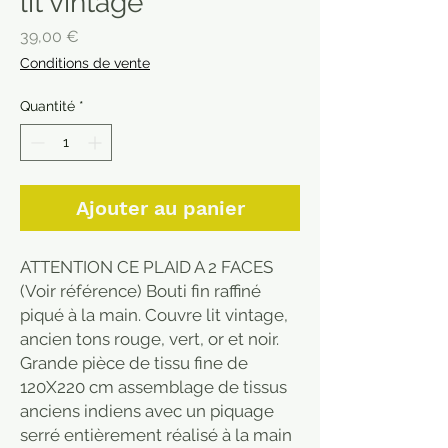
lit vintage
Prix
39,00 €
Conditions de vente
Quantité
*
Ajouter au panier
ATTENTION CE PLAID A 2 FACES
(Voir référence) Bouti fin raffiné
piqué à la main. Couvre lit vintage,
ancien tons rouge, vert, or et noir.
Grande pièce de tissu fine de
120X220 cm assemblage de tissus
anciens indiens avec un piquage
serré entièrement réalisé à la main