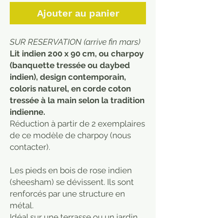
Ajouter au panier
SUR RESERVATION (arrive fin mars)
Lit indien 200 x 90 cm, ou charpoy
(banquette tressée ou daybed
indien), design contemporain,
coloris naturel, en corde coton
tressée à la main selon la tradition
indienne.
Réduction à partir de 2 exemplaires
de ce modèle de charpoy (nous
contacter).
Les pieds en bois de rose indien
(sheesham) se dévissent. Ils sont
renforcés par une structure en
métal.
Idéal sur une terrasse ou un jardin