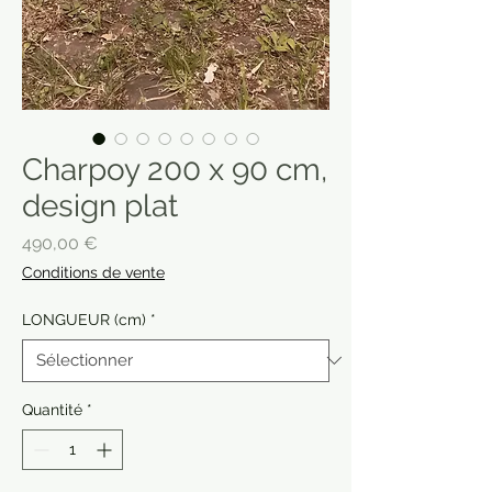
Charpoy 200 x 90 cm,
design plat
Prix
490,00 €
Conditions de vente
LONGUEUR (cm)
*
Quantité
*