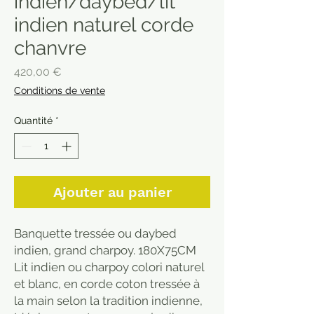
indien/daybed/lit
indien naturel corde
chanvre
Prix
420,00 €
Conditions de vente
Quantité
*
Ajouter au panier
Banquette tressée ou daybed
indien, grand charpoy. 180X75CM
Lit indien ou charpoy colori naturel
et blanc, en corde coton tressée à
la main selon la tradition indienne,