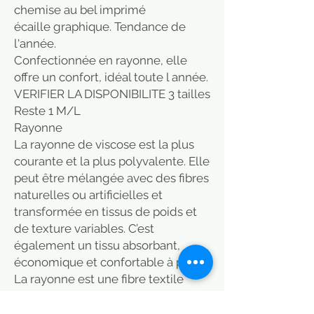
chemise au bel imprimé
écaille graphique. Tendance de
l'année.
Confectionnée en rayonne, elle
offre un confort, idéal toute l année.
VERIFIER LA DISPONIBILITE 3 tailles
Reste 1 M/L
Rayonne
La rayonne de viscose est la plus
courante et la plus polyvalente. Elle
peut être mélangée avec des fibres
naturelles ou artificielles et
transformée en tissus de poids et
de texture variables. C’est
également un tissu absorbant,
économique et confortable à porter.
La rayonne est une fibre textile
tirée de la viscose, fabriquée à
partir de fibres naturelles