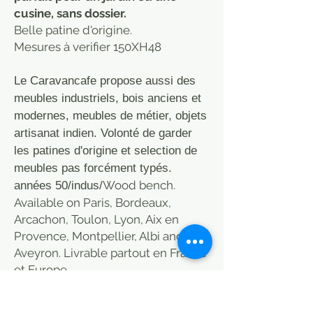
cusine, sans dossier.
Belle patine d'origine.
Mesures à verifier 150XH48
Le Caravancafe propose aussi des
meubles industriels, bois anciens et
modernes, meubles de métier, objets
artisanat indien. Volonté de garder
les patines d'origine et selection de
meubles pas forcément typés.
Wood bench.
années 50/indus/
Available on Paris, Bordeaux,
Arcachon, Toulon, Lyon, Aix en
Provence, Montpellier, Albi and
Aveyron. Livrable partout en France
et Europe.
Calcul au moment du pannier/ en
point relais.