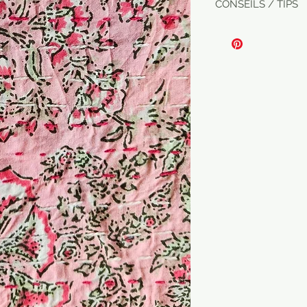
CONSEILS / TIPS
Lavage à la main o
Hand wash or mach