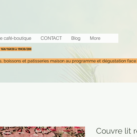
e café-boutique
CONTACT
Blog
More
30 16H/16H30 à 19H30/20H
tés, boissons et patisseries maison au programme et dégustation face
Couvre lit