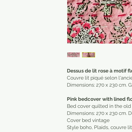
Dessus de lit rose à motif f
Couvre lit piqué selon l'anci
Dimensions: 270 x 230 cm. Gr
Pink bedcover with lined fl
Bed cover quilted in the ol
Dimensions: 270 x 230 cm. 
Cover bed vintage
Style boho, Plaids, couvre lit