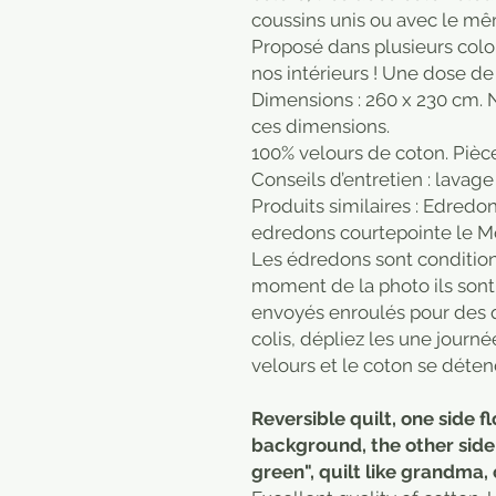
coussins unis ou avec le mê
Proposé dans plusieurs color
nos intérieurs ! Une dose de
Dimensions : 260 x 230 cm. 
ces dimensions.
100% velours de coton. Pièc
Conseils d’entretien : lavage
Produits similaires : Edredo
edredons courtepointe le 
Les édredons sont condition
moment de la photo ils sont 
envoyés enroulés pour des q
colis, dépliez les une journé
velours et le coton se déte
Reversible quilt, one side fl
background, the other side 
green", quilt like grandma, 