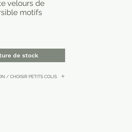
te velours de
sible motifs
ture de stock
N / CHOISIR PETITS COLIS