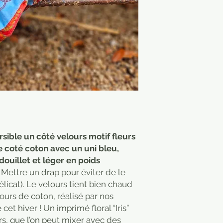
sible un côté velours motif fleurs
re coté coton avec un uni bleu,
ouillet et léger en poids
 Mettre un drap pour éviter de le
licat). Le velours tient bien chaud
ours de coton, réalisé par nos
cet hiver ! Un imprimé floral “Iris”
rs, que l’on peut mixer avec des