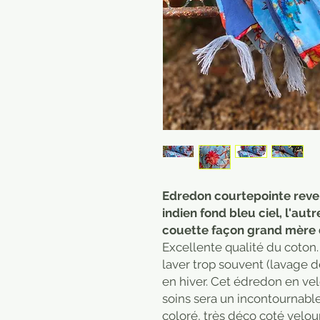
Edredon courtepointe rever
indien fond bleu ciel, l'aut
couette façon grand mère d
Excellente qualité du coton.
laver trop souvent (lavage dé
en hiver. Cet édredon en vel
soins sera un incontournable 
coloré, très déco coté velou