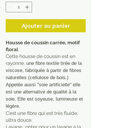
Ajouter au panier
Housse de coussin carrée, motif
floral
Cette housse de coussin est en
rayonne,
une fibre textile tirée de la
viscose, fabriquée à partir de fibres
naturelles (cellulose de bois.)
Appelée aussi "soie artificielle" elle
est une alternative de qualité à la
soie. Elle est soyeuse, lumineuse et
légère.
C’est une fibre qui est très fluide,
ultra douce.
Lavage : opter pour un lavage à la