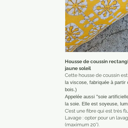
Housse de coussin rectang
jaune soleil
Cette housse de coussin es
la viscose, fabriquée à partir 
bois.)
Appelée aussi "soie artificiell
la soie. Elle est soyeuse, lum
C’est une fibre qui est très f
Lavage : opter pour un lavage
(maximum 20°).