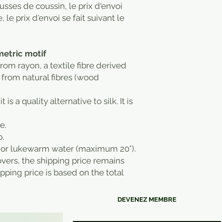
usses de coussin, le prix d'envoi
e prix d'envoi se fait suivant le
etric motif
rom rayon, a textile fibre derived
from natural fibres (wood
it is a quality alternative to silk. It is
e.
p.
 or lukewarm water (maximum 20°).
overs, the shipping price remains
ipping price is based on the total
DEVENEZ MEMBRE