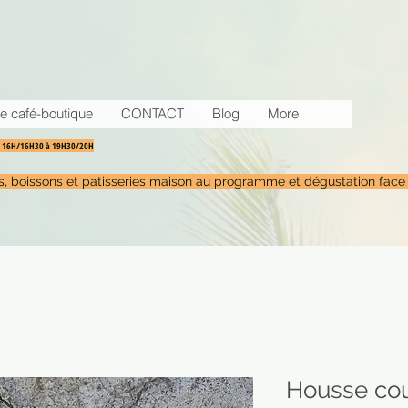
e café-boutique
CONTACT
Blog
More
30 16H/16H30 à 19H30/20H
tés, boissons et patisseries maison au programme et dégustation face
Housse co