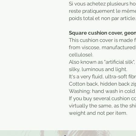
Si vous achetez plusieurs ho
reste pratiquement le même, l
poids total et non par article.
Square cushion cover, geom
This cushion cover is made f
from viscose, manufactured 
cellulose).
Also known as "artificial silk", 
silky, luminous and light.
It's a very fluid, ultra-soft fibr
Cotton back, hidden back zi
Washing: hand wash in cold
If you buy several cushion c
virtually the same, as the sh
weight and not per item.