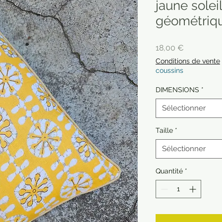
jaune solei
géométriq
Prix
18,00 €
Conditions de vente
coussins
DIMENSIONS
*
Sélectionner
Taille
*
Sélectionner
Quantité
*