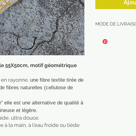
Ajou
MODE DE LIVRAISO
le 55X50cm, motif géométrique
t en rayonne,
une fibre textile tirée de
de fibres naturelles (cellulose de
e" elle est une alternative de qualité à
ineuse et légère.
luide, ultra douce.
 à la main, à l'eau froide ou tiède