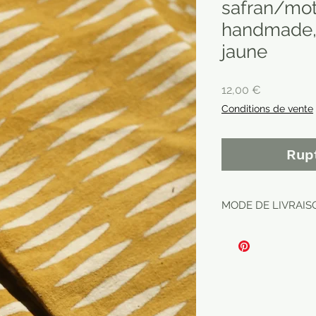
safran/mot
handmade, 
jaune
Prix
12,00 €
Conditions de vente
Rup
MODE DE LIVRAISO