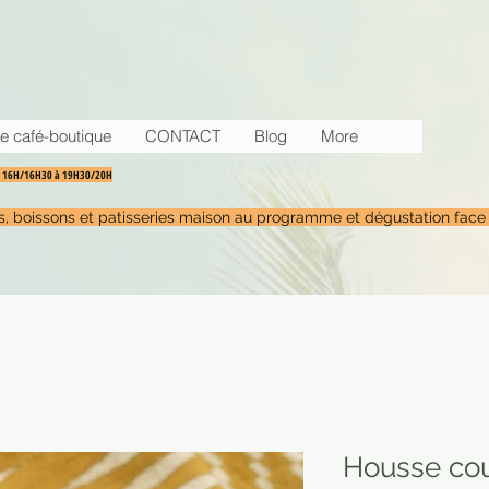
e café-boutique
CONTACT
Blog
More
30 16H/16H30 à 19H30/20H
tés, boissons et patisseries maison au programme et dégustation face
Housse cou