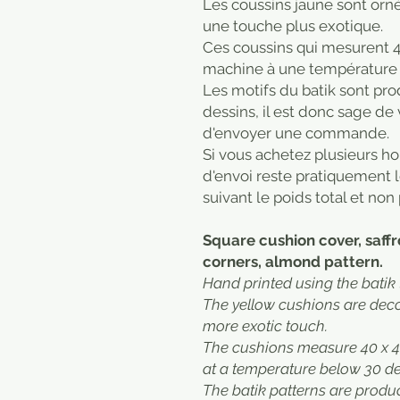
Les coussins jaune sont or
une touche plus exotique.
Ces coussins qui mesurent 4
machine à une température i
Les motifs du batik sont prod
dessins, il est donc sage de v
d'envoyer une commande.
Si vous achetez plusieurs ho
d'envoi reste pratiquement l
suivant le poids total et non 
Square cushion cover, saff
corners, almond pattern.
Hand printed using the batik
The yellow cushions are deco
more exotic touch.
The cushions measure 40 x 
at a temperature below 30 de
The batik patterns are produ