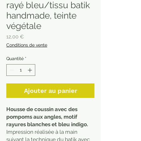
rayé bleu/tissu batik
handmade, teinte
végétale
Prix
12,00 €
Conditions de vente
Quantité
*
Ajouter au panier
Housse de coussin avec des
pompoms aux angles, motif
rayures blanches et bleu indigo.
Impression réalisée à la main
suivant la technique du batik avec