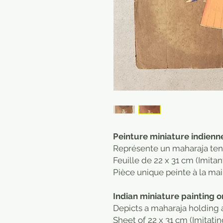
Peinture miniature indienne 
Représente un maharaja tena
Feuille de 22 x 31 cm (Imitan
Pièce unique peinte à la mai
Indian miniature painting on
Depicts a maharaja holding 
Sheet of 22 x 31 cm (Imitatin