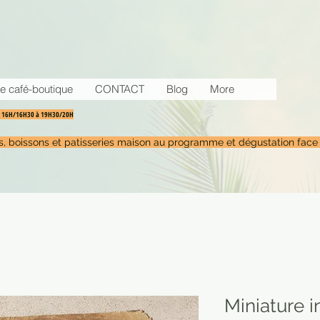
e café-boutique
CONTACT
Blog
More
30 16H/16H30 à 19H30/20H
tés, boissons et patisseries maison au programme et dégustation face
Miniature i