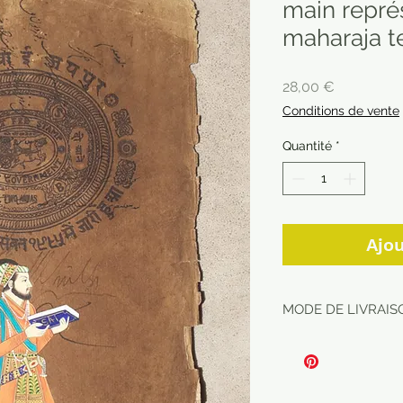
main repré
maharaja te
Prix
28,00 €
Conditions de vente
Quantité
*
Ajou
MODE DE LIVRAISO