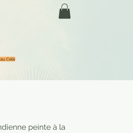
 au Célé
ndienne peinte à la