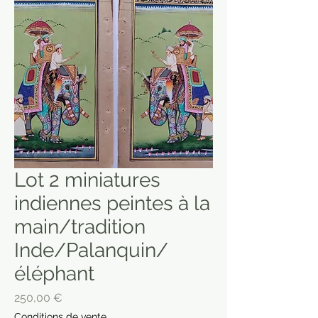
Lot 2 miniatures
indiennes peintes à la
main/tradition
Inde/Palanquin/
éléphant
Prix
250,00 €
Conditions de vente