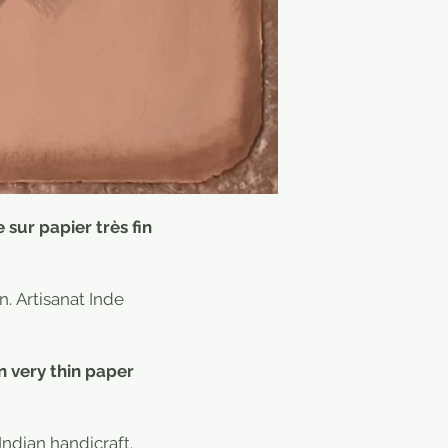
 sur papier très fin
n. Artisanat Inde
n very thin paper
ndian handicraft.