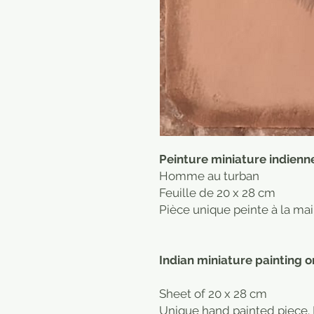
Peinture miniature indienne
Homme au turban
Feuille de 20 x 28 cm
Pièce unique peinte à la mai
Indian miniature painting o
Sheet of 20 x 28 cm
Unique hand painted piece. I