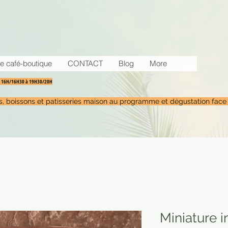
e café-boutique
CONTACT
Blog
More
30 16H/16H30 à 19H30/20H
tés, boissons et patisseries maison au programme et dégustation face
Miniature i