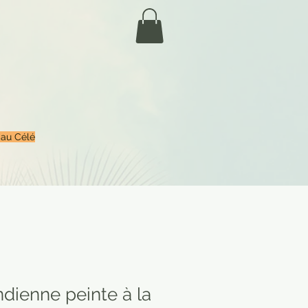
 au Célé
ndienne peinte à la