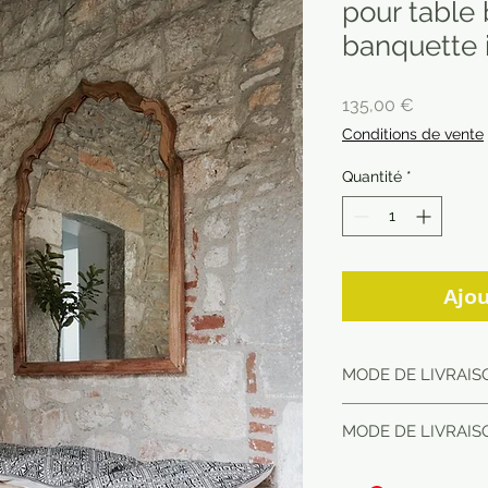
pour table
banquette 
Prix
135,00 €
Conditions de vente
Quantité
*
Ajou
MODE DE LIVRAIS
MODE DE LIVRAIS