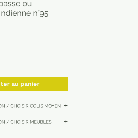
 basse ou
indienne n°95
ter au panier
ON / CHOISIR COLIS MOYEN
ON / CHOISIR MEUBLES