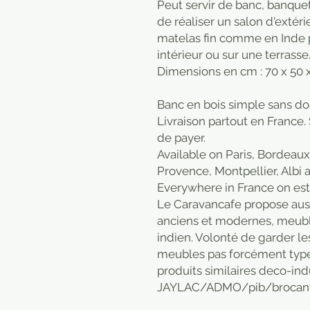
Peut servir de banc, banquet
de réaliser un salon d'extérie
matelas fin comme en Inde p
intérieur ou sur une terrasse..
Dimensions en cm : 70 x 50 
Banc en bois simple sans dos
Livraison partout en France.
de payer.
Available on Paris, Bordeaux
Provence, Montpellier, Albi 
Everywhere in France on es
Le Caravancafe propose auss
anciens et modernes, meuble
indien. Volonté de garder les
meubles pas forcément typ
produits similaires deco-in
JAYLAC/ADMO/pib/brocantel