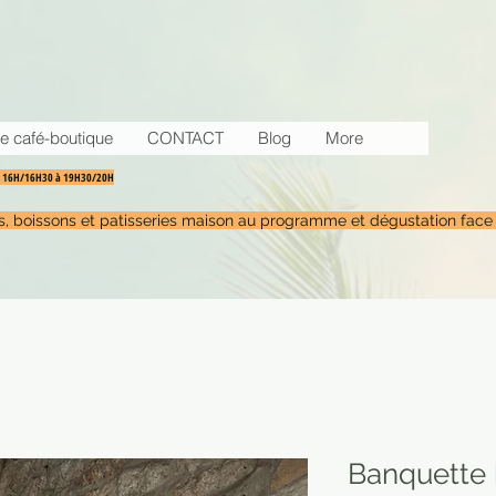
e café-boutique
CONTACT
Blog
More
30 16H/16H30 à 19H30/20H
tés, boissons et patisseries maison au programme et dégustation face
Banquette 