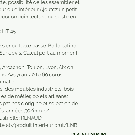
te, possibilité de les assembler et
ur ou d'intérieur. Ajoutez un petit
our un coin lecture ou sieste en
.
x HT 45
sier ou table basse. Belle patine.
 Sur devis. Calcul port au moment
, Arcachon, Toulon, Lyon, Aix en
and Aveyron. 40 to 60 euros.
timate
i des meubles industriels, bois
s de métier, objets artisanat
 patines d'origine et selection de
és. années 50/indus/
dustrielle: RENAUD-
ab/produit intérieur brut/LNB
DEVENEZ MEMBRE