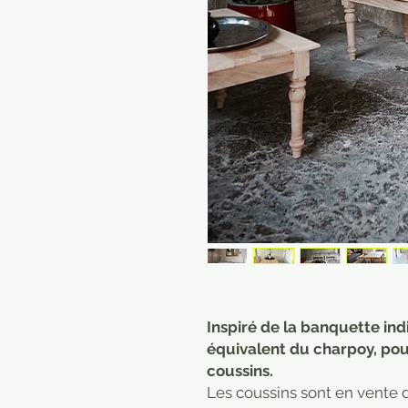
Inspiré de la banquette indi
équivalent du charpoy, pou
coussins.
Les coussins sont en vente d