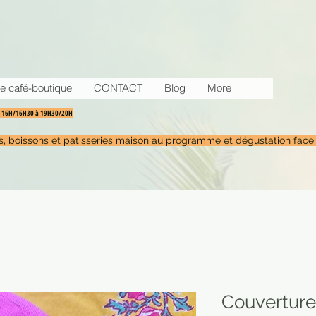
e café-boutique
CONTACT
Blog
More
30 16H/16H30 à 19H30/20H
tés, boissons et patisseries maison au programme et dégustation face
Couverture