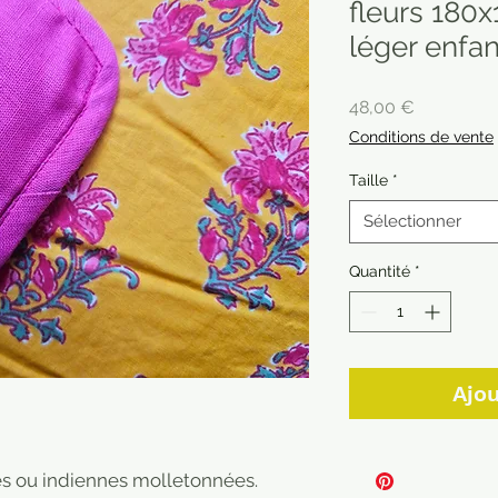
fleurs 180
léger enfan
Prix
48,00 €
Conditions de vente
Taille
*
Sélectionner
Quantité
*
Ajou
s ou indiennes molletonnées.