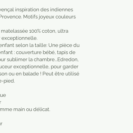
ençal inspiration des indiennes
Provence. Motifs joyeux couleurs
 matelassée 100% coton, ultra
 exceptionnelle.
fant selon la taille: Une pièce du
enfant : couverture bébé, tapis de
pour sublimer la chambre...⁠Edredon,
uceur exceptionnelle, pour garder
on ou en balade ! Peut être utilisé
e-pied.
que
r
mme main ou délicat.
r