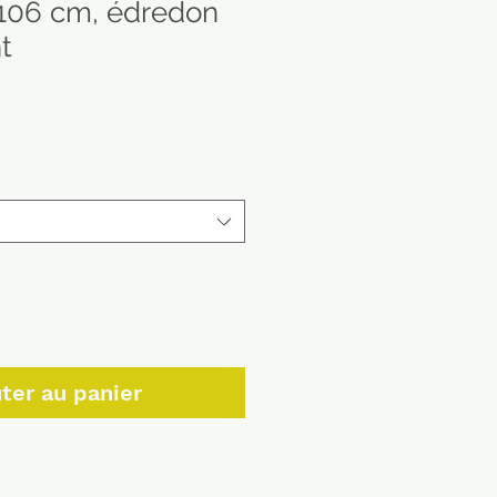
x106 cm, édredon
t
ter au panier