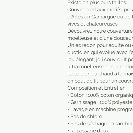
Existe en plusieurs tailles.
Couvre pied aux motifs prov
d'Arles en Camargue ou de 
vives et chaleureuses.
Découvrez notre couverture
moelleuse et d'une douceur
Un édredon pour adulte ou en
quotidien qui évolue avec l'
jeu élégant, joli couvre-lit 
ultra moelleuse et d'une do
bébé bien au chaud à la mais
en bout de lit pour un couvr
Composition et Entretien
• Coton : 100% coton organi
• Garnissage : 100% polyeste
• Lavage en machine progra
• Pas de chlore
• Pas de séchage en tambou
• Repassage doux