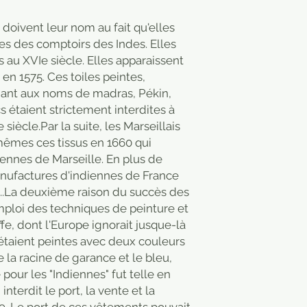
s doivent leur nom au fait qu'elles
es des comptoirs des Indes. Elles
au XVIe siècle. Elles apparaissent
 en 1575. Ces toiles peintes,
dant aux noms de madras, Pékin,
 étaient strictement interdites à
 siècle.Par la suite, les Marseillais
êmes ces tissus en 1660 qui
iennes de Marseille. En plus de
manufactures d'indiennes de France
..La deuxième raison du succès des
emploi des techniques de peinture et
fe, dont l'Europe ignorait jusque-là
s étaient peintes avec deux couleurs
 la racine de garance et le bleu,
e pour les "Indiennes" fut telle en
nterdit le port, la vente et la