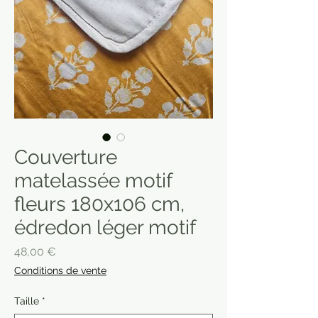
Couverture
matelassée motif
fleurs 180x106 cm,
édredon léger motif
Prix
48,00 €
Conditions de vente
Taille
*