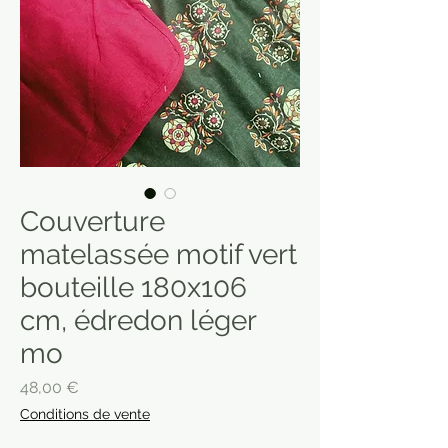
Couverture
matelassée motif vert
bouteille 180x106
cm, édredon léger
mo
Prix
48,00 €
Conditions de vente