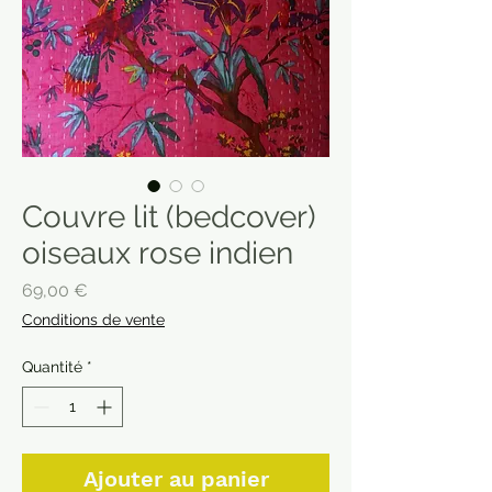
Couvre lit (bedcover)
oiseaux rose indien
Prix
69,00 €
Conditions de vente
Quantité
*
Ajouter au panier