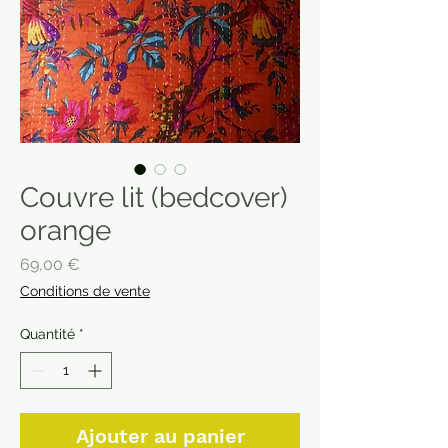
Couvre lit (bedcover)
orange
Prix
69,00 €
Conditions de vente
Quantité
*
Ajouter au panier