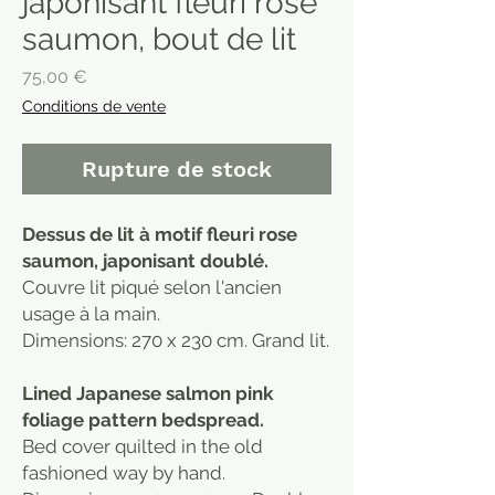
japonisant fleuri rose
saumon, bout de lit
Prix
75,00 €
Conditions de vente
Rupture de stock
Dessus de lit à motif fleuri rose
saumon, japonisant doublé.
Couvre lit piqué selon l'ancien
usage à la main.
Dimensions: 270 x 230 cm. Grand lit.
Lined Japanese salmon pink
foliage pattern bedspread.
Bed cover quilted in the old
fashioned way by hand.