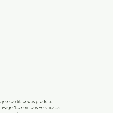
, jeté de lit, boutis produits
auvage/Le coin des voisins/La