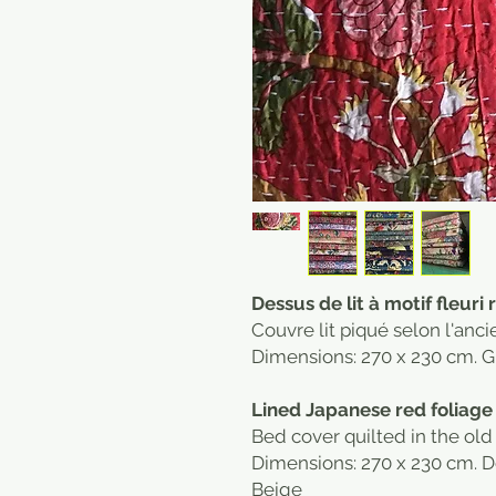
Dessus de lit à motif fleuri
Couvre lit piqué selon l'anci
Dimensions: 270 x 230 cm. Gr
Lined Japanese red foliage
Bed cover quilted in the ol
Dimensions: 270 x 230 cm. 
Beige