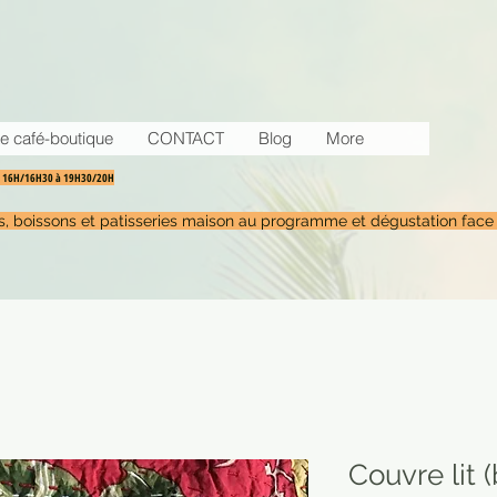
e café-boutique
CONTACT
Blog
More
30 16H/16H30 à 19H30/20H
tés, boissons et patisseries maison au programme et dégustation face
Couvre lit 