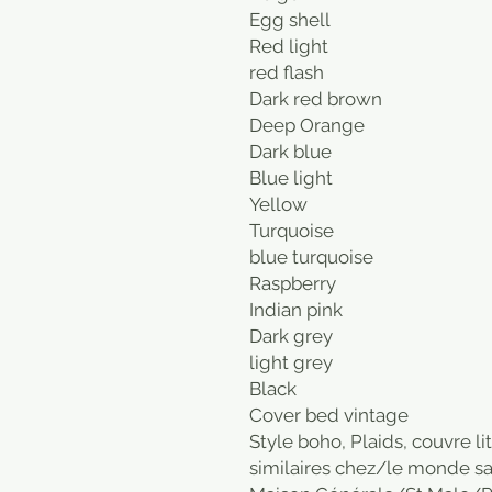
Egg shell
Red light
red flash
Dark red brown
Deep Orange
Dark blue
Blue light
Yellow
Turquoise
blue turquoise
Raspberry
Indian pink
Dark grey
light grey
Black
Cover bed vintage
Style boho, Plaids, couvre lit
similaires chez/le monde s