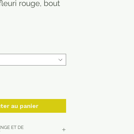
fleuri rouge, bout
ter au panier
ANGE ET DE
T