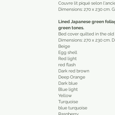
Couvre lit piqué selon l'anci
Dimensions: 270 x 230 cm. Gr
Lined Japanese green foli
green tones.
Bed cover quilted in the ol
Dimensions: 270 x 230 cm. 
Beige
Egg shell
Red light
red flash
Dark red brown
Deep Orange
Dark blue
Blue light
Yellow
Turquoise
blue turquoise
Raspberry