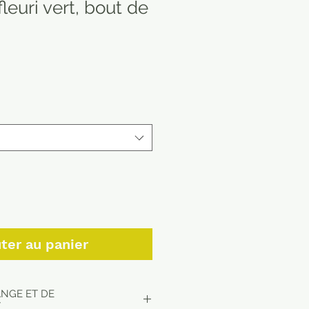
fleuri vert, bout de
ter au panier
ANGE ET DE
T