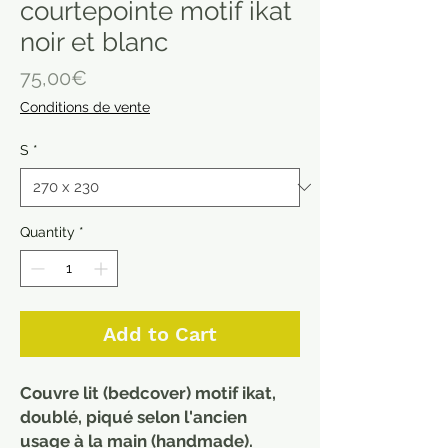
courtepointe motif ikat
noir et blanc
Price
75,00€
Conditions de vente
S
*
Quantity
*
Add to Cart
Couvre lit (bedcover) motif ikat,
doublé, piqué selon l'ancien
usage à la main (handmade).