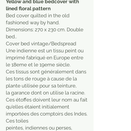
Yellow and blue bedcover with
lined floral pattern
Bed cover quilted in the old
fashioned way by hand.
Dimensions: 270 x 230 cm. Double
bed..
Cover bed vintage/Bedspread
Une indienne est un tissu peint ou
imprimé fabriqué en Europe entre
le 18eme et le 19eme siècle.
Ces tissus sont généralement dans
les tons de rouge à cause de la
plante utilisée pour sa teinture,
la garance dont on utilise la racine.
Ces étoffes doivent leur nom au fait
qu'elles étaient initialement
importées des comptoirs des Indes.
Ces toiles
peintes, indiennes ou perses,