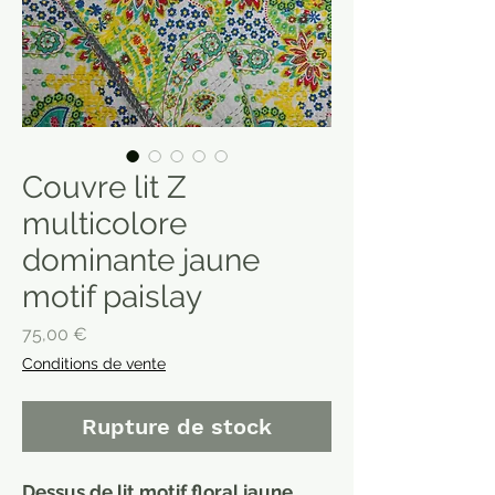
Couvre lit Z
multicolore
dominante jaune
motif paislay
Prix
75,00 €
Conditions de vente
Rupture de stock
Dessus de lit motif floral jaune,