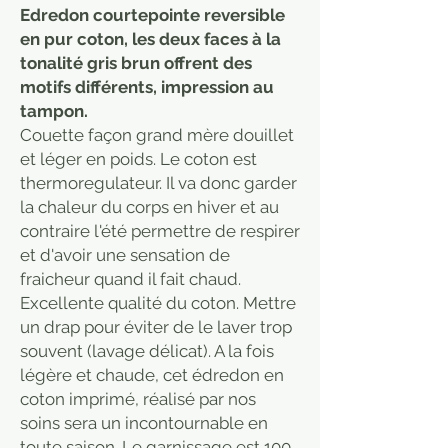
Edredon courtepointe reversible
en pur coton, les deux faces à la
tonalité gris brun offrent des
motifs différents, impression au
tampon.
Couette façon grand mère douillet
et léger en poids. Le coton est
thermoregulateur. Il va donc garder
la chaleur du corps en hiver et au
contraire l'été permettre de respirer
et d'avoir une sensation de
fraicheur quand il fait chaud.
Excellente qualité du coton. Mettre
un drap pour éviter de le laver trop
souvent (lavage délicat). A la fois
légère et chaude, cet édredon en
coton imprimé, réalisé par nos
soins sera un incontournable en
toute saison. Le garnissage est 100