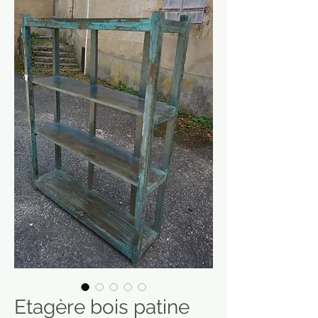
Etagère bois patine