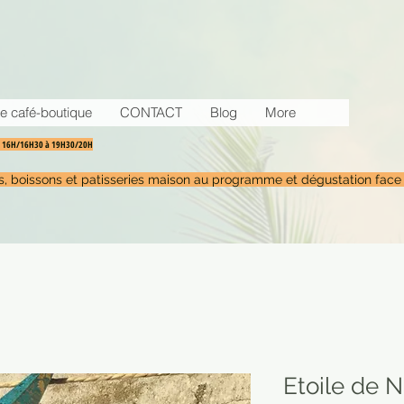
e café-boutique
CONTACT
Blog
More
30 16H/16H30 à 19H30/20H
tés, boissons et patisseries maison au programme et dégustation face
Etoile de N