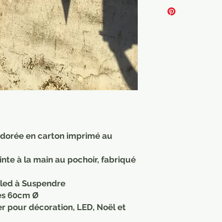
t dorée en carton imprimé au
inte à la main au pochoir, fabriqué
r led à Suspendre
tes 60cm Ø
er pour décoration, LED, Noël et