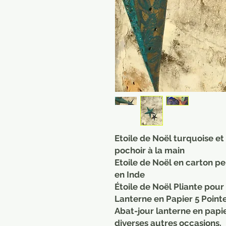
Etoile de Noël turquoise e
pochoir à la main
Etoile de Noël en carton pe
en Inde
Étoile de Noël Pliante pou
Lanterne en Papier 5 Poin
Abat-jour lanterne en papi
diverses autres occasions.