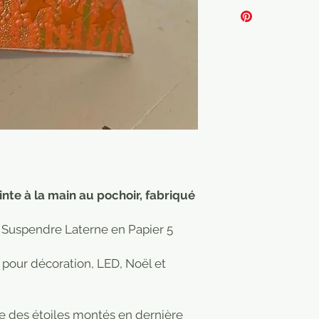
inte à la main au pochoir, fabriqué
à Suspendre Laterne en Papier 5
 pour décoration, LED, Noël et
e des étoiles montés en dernière