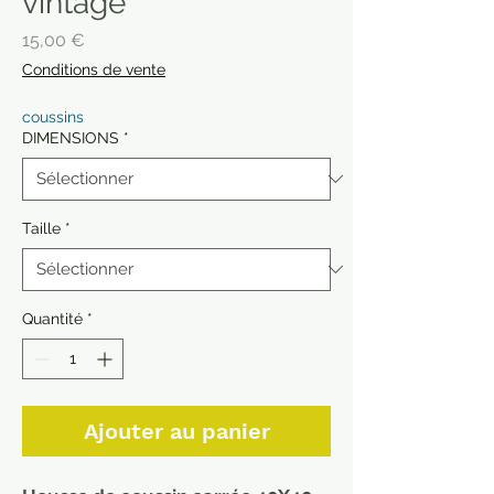
vintage
Prix
15,00 €
Conditions de vente
coussins
DIMENSIONS
*
Taille
*
Quantité
*
Ajouter au panier