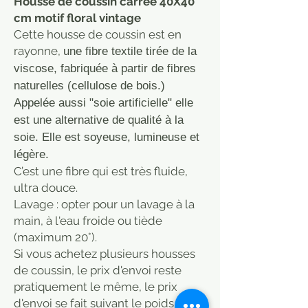
Housse de coussin carrée 40X40
cm motif floral vintage
Cette housse de coussin est en
rayonne,
une fibre textile tirée de la
viscose, fabriquée à partir de fibres
naturelles (cellulose de bois.)
Appelée aussi "soie artificielle" elle
est une alternative de qualité à la
soie. Elle est soyeuse, lumineuse et
légère.
C’est une fibre qui est très fluide,
ultra douce.
Lavage : opter pour un lavage à la
main, à l'eau froide ou tiède
(maximum 20°).
Si vous achetez plusieurs housses
de coussin, le prix d'envoi reste
pratiquement le même, le prix
d'envoi se fait suivant le poids total