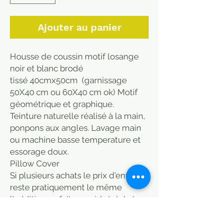
Ajouter au panier
Housse de coussin motif losange
noir et blanc brodé
tissé 40cmx50cm (garnissage
50X40 cm ou 60X40 cm ok) Motif
géométrique et graphique.
Teinture naturelle réalisé à la main,
ponpons aux angles. Lavage main
ou machine basse temperature et
essorage doux.
Pillow Cover
Si plusieurs achats le prix d'envoi
reste pratiquement le même
l'addition se fait au poids total et
non par article.