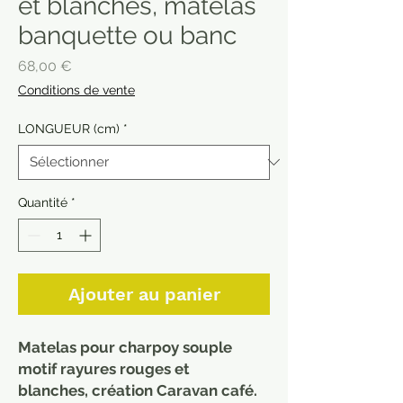
et blanches, matelas
banquette ou banc
Prix
68,00 €
Conditions de vente
LONGUEUR (cm)
*
Quantité
*
Ajouter au panier
Matelas pour charpoy souple
motif rayures rouges et
blanches, création Caravan café.