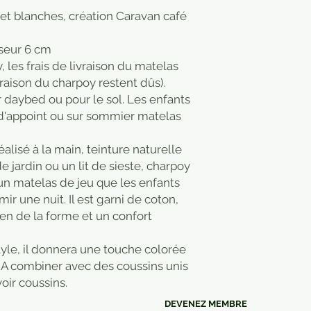
 et blanches, création Caravan café
seur 6 cm
 les frais de livraison du matelas
ivraison du charpoy restent dûs).
 daybed ou pour le sol. Les enfants
s d'appoint ou sur sommier matelas
alisé à la main, teinture naturelle
 jardin ou un lit de sieste, charpoy
un matelas de jeu que les enfants
ir une nuit. Il est garni de coton,
en de la forme et un confort
yle, il donnera une touche colorée
r. A combiner avec des coussins unis
oir coussins.
DEVENEZ MEMBRE