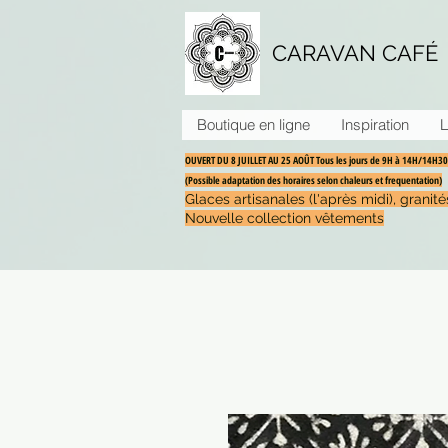
CARAVAN CAFÉ
Boutique en ligne
Inspiration
L
OUVERT DU 8 JUILLET AU 25 AOÛT Tous les jours de 9H à 14H/14H
(Possible adaptation des horaires selon chaleurs et frequentation)
Glaces artisanales (l'après midi), grani
Nouvelle collection vêtements