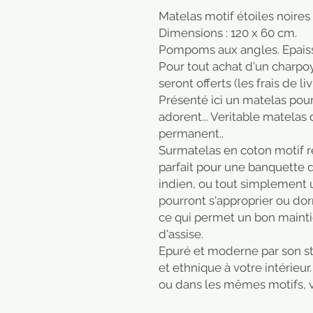
Matelas motif étoiles noires
Dimensions : 120 x 60 cm.
Pompoms aux angles. Epais
Pour tout achat d'un charpoy,
seront offerts (les frais de l
Présenté ici un matelas pour
adorent... Veritable matela
permanent..
Surmatelas en coton motif ré
parfait pour une banquette de
indien, ou tout simplement 
pourront s'approprier ou dorm
ce qui permet un bon mainti
d'assise.
Epuré et moderne par son st
et ethnique à votre intérieu
ou dans les mêmes motifs, v