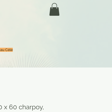
 au Célé
0 x 60 charpoy,