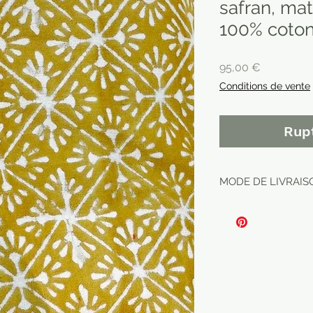
safran, mat
100% coto
Prix
95,00 €
Conditions de vente
Rup
MODE DE LIVRAISO