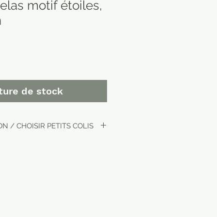
elas motif étoiles,
n
ture de stock
N / CHOISIR PETITS COLIS