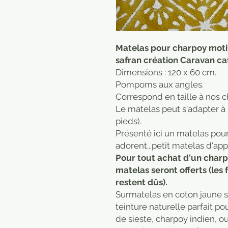
Matelas pour charpoy motif
safran création Caravan ca
Dimensions : 120 x 60 cm.
Pompoms aux angles.
Correspond en taille à nos 
Le matelas peut s'adapter à 
pieds).
Présenté ici un matelas pour
adorent...petit matelas d'app
Pour tout achat d'un charpoy
matelas seront offerts (les 
restent dûs).
Surmatelas en coton jaune sa
teinture naturelle parfait po
de sieste, charpoy indien, 