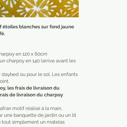
 étoiles blanches sur fond jaune
fé.
charpoy en 120 x 60cm
un charpoy en 140 (arrive avant les
 daybed ou pour le sol. Les enfants
oint.
, les frais de livraison du
frais de livraison du charpoy
fran motif réalisé à la main,
ur une banquette de jardin ou un lit
ou tout simplement un matelas