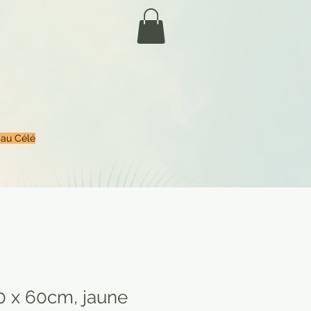
 au Célé
0 x 60cm, jaune