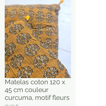
Matelas coton 120 x
45 cm couleur
curcuma, motif fleurs
Prix
75,00 €