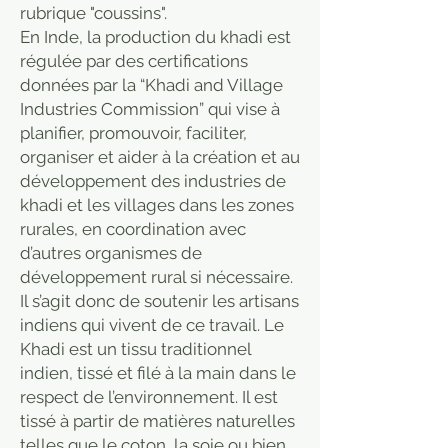
rubrique "coussins".
En Inde, la production du khadi est
régulée par des certifications
données par la “Khadi and Village
Industries Commission” qui vise à
planifier, promouvoir, faciliter,
organiser et aider à la création et au
développement des industries de
khadi et les villages dans les zones
rurales, en coordination avec
d’autres organismes de
développement rural si nécessaire.
Il s’agit donc de soutenir les artisans
indiens qui vivent de ce travail. Le
Khadi est un tissu traditionnel
indien, tissé et filé à la main dans le
respect de l’environnement. Il est
tissé à partir de matières naturelles
telles que le coton, la soie ou bien