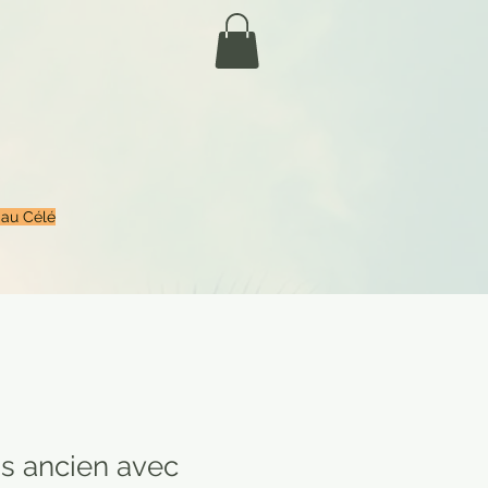
 au Célé
s ancien avec