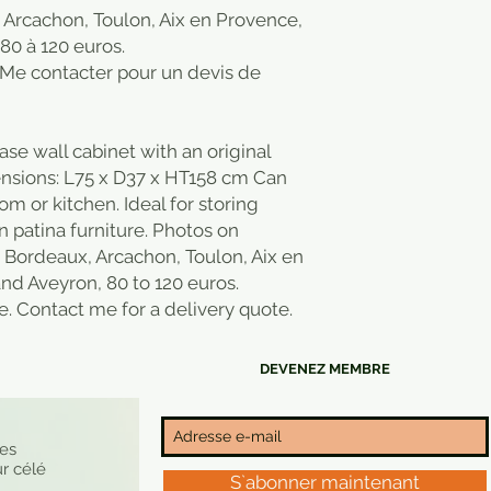
, Arcachon, Toulon, Aix en Provence,
 80 à 120 euros.
. Me contacter pour un devis de
se wall cabinet with an original
ensions: L75 x D37 x HT158 cm Can
om or kitchen. Ideal for storing
n patina furniture. Photos on
s, Bordeaux, Arcachon, Toulon, Aix en
and Aveyron, 80 to 120 euros.
. Contact me for a delivery quote.
DEVENEZ MEMBRE
nes
r célé
S`abonner maintenant