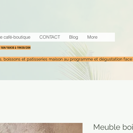
e café-boutique
CONTACT
Blog
More
30 16H/16H30 à 19H30/20H
tés, boissons et patisseries maison au programme et dégustation face
Meuble boi