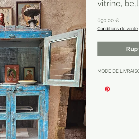
vitrine, be
Prix
690,00 €
Conditions de vente
Rup
MODE DE LIVRAIS