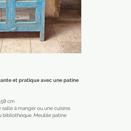
gante et pratique avec une patine
T158 cm
 salle à manger ou une cuisine.
u bibliothèque. Meuble patine