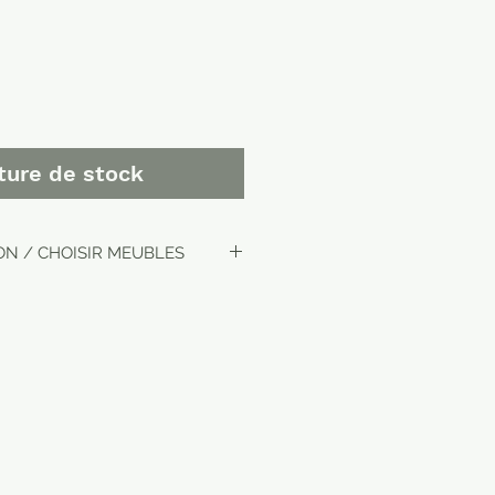
ture de stock
ON / CHOISIR MEUBLES