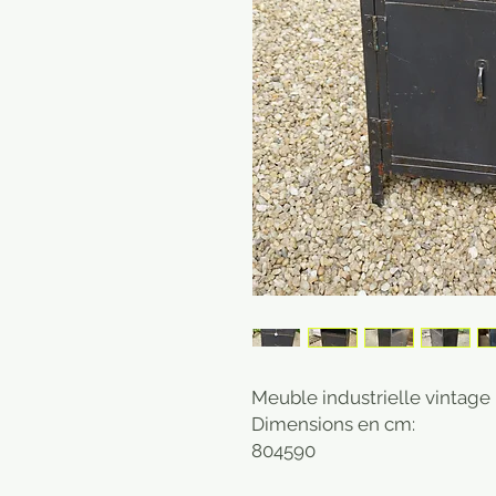
Meuble industrielle vintage m
Dimensions en cm:
80
45
90