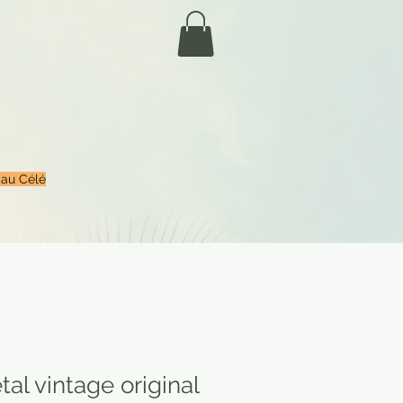
 au Célé
al vintage original