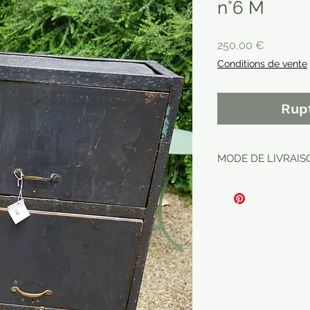
n°6 M
Prix
250,00 €
Conditions de vente
Rup
MODE DE LIVRAIS