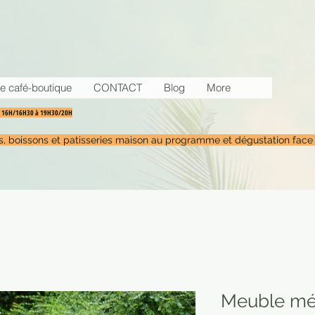
e café-boutique
CONTACT
Blog
More
30 16H/16H30 à 19H30/20H
tés, boissons et patisseries maison au programme et dégustation face
Meuble mét