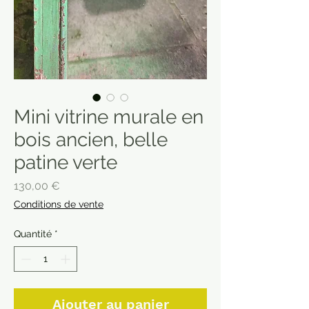
Mini vitrine murale en
bois ancien, belle
patine verte
Prix
130,00 €
Conditions de vente
Quantité
*
Ajouter au panier