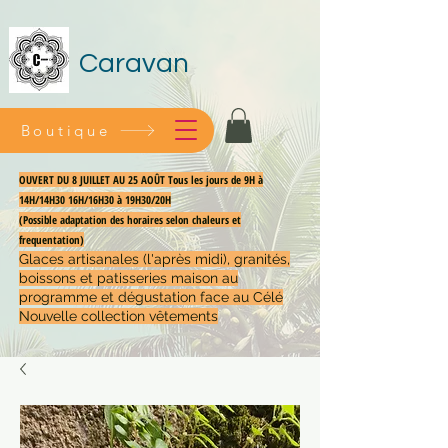
Caravan
Boutique
OUVERT DU 8 JUILLET AU 25 AOÛT Tous les jours de 9H à
14H/14H30 16H/16H30 à 19H30/20H
(Possible adaptation des horaires selon chaleurs et
frequentation)
Glaces artisanales (l'après midi), granités,
boissons et patisseries maison au
programme et dégustation face au Célé
Nouvelle collection vêtements