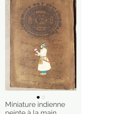
Miniature indienne
peinte à la main,