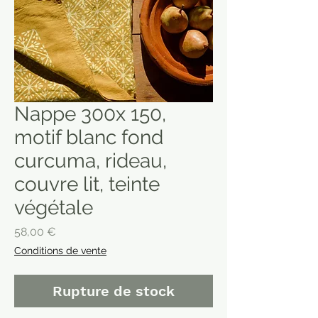
Nappe 300x 150,
motif blanc fond
curcuma, rideau,
couvre lit, teinte
végétale
Prix
58,00 €
Conditions de vente
Rupture de stock