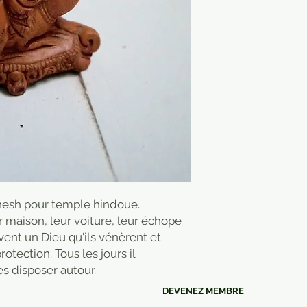
anesh pour temple hindoue.
 maison, leur voiture, leur échope
ent un Dieu qu'ils vénèrent et
tection. Tous les jours il
es disposer autour.
DEVENEZ MEMBRE