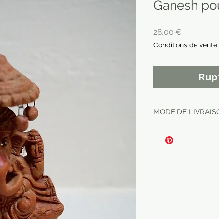
Ganesh po
Prix
28,00 €
Conditions de vente
Rup
MODE DE LIVRAISO