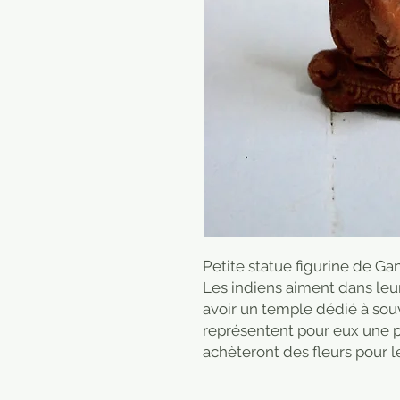
Petite statue figurine de G
Les indiens aiment dans leur
avoir un temple dédié à souv
représentent pour eux une pro
achèteront des fleurs pour l