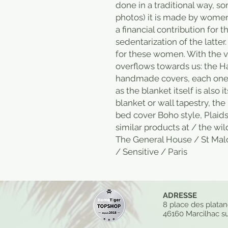
done in a traditional way, s
photos) it is made by women 
a financial contribution for 
sedentarization of the latter
for these women. With the v
overflows towards us: the Ha
handmade covers, each one is
as the blanket itself is also 
blanket or wall tapestry, the
bed cover Boho style, Plaid
similar products at / the wi
The General House / St Mal
/ Sensitive / Paris
ADRESSE
8 place des plata
46160 Marcilhac su