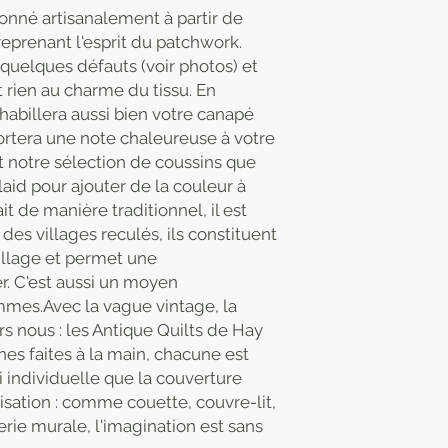
onné artisanalement à partir de
reprenant l'esprit du patchwork.
uelques défauts (voir photos) et
t rien au charme du tissu. En
habillera aussi bien votre canapé
portera une note chaleureuse à votre
 notre sélection de coussins que
laid pour ajouter de la couleur à
ait de manière traditionnel, il est
des villages reculés, ils constituent
village et permet une
r. C'est aussi un moyen
mes.Avec la vague vintage, la
 nous : les Antique Quilts de Hay
es faites à la main, chacune est
i individuelle que la couverture
isation : comme couette, couvre-lit,
erie murale, l'imagination est sans