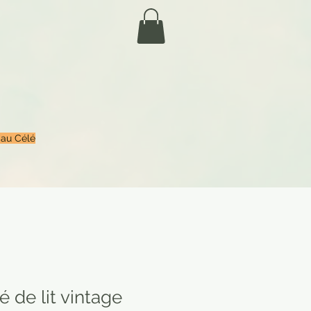
 au Célé
é de lit vintage