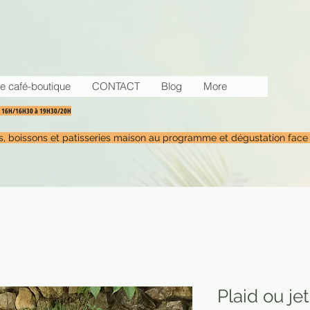
e café-boutique
CONTACT
Blog
More
30 16H/16H30 à 19H30/20H
tés, boissons et patisseries maison au programme et dégustation face
Plaid ou jet