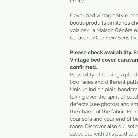
limite.
Cover bed vintage Style boho, 
boutis produits similaires
voisins/La Maison Générale
Caravane/Connex/Sensitive
Please check availability. E
Vintage bed cover, caravan
confirmed.
Possibility of making a plaid
two faces and different patt
Unique Indian plaid handcraf
taking over the spirit of p
defects (see photos) and sma
the charm of the fabric. From
your sofa and your end of b
room. Discover also our sele
associate with this plaid to ad