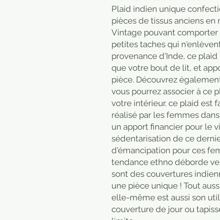
Plaid indien unique confecti
pièces de tissus anciens en 
Vintage pouvant comporter q
petites taches qui n'enlèven
provenance d'Inde, ce plaid 
que votre bout de lit, et ap
pièce. Découvrez également
vous pourrez associer à ce p
votre intérieur. ce plaid est f
réalisé par les femmes dans 
un apport financier pour le 
sédentarisation de ce dernie
d'émancipation pour ces fem
tendance ethno déborde vers
sont des couvertures indienn
une pièce unique ! Tout auss
elle-même est aussi son util
couverture de jour ou tapiss