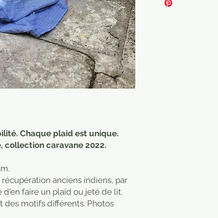
purchaser.
bilité. Chaque plaid est unique.
e, collection caravane 2022.
cm.
récupération anciens indiens, par
 d'en faire un plaid ou jeté de lit.
 des motifs différents. Photos