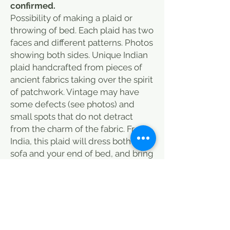
confirmed.
Possibility of making a plaid or
throwing of bed. Each plaid has two
faces and different patterns. Photos
showing both sides. Unique Indian
plaid handcrafted from pieces of
ancient fabrics taking over the spirit
of patchwork. Vintage may have
some defects (see photos) and
small spots that do not detract
from the charm of the fabric. From
India, this plaid will dress both your
sofa and your end of bed, and bring
a warm note to your room. Discover
also our selection of cushions that
you can associate with this plaid to
add color to your interior. this plaid
is done in a traditional way, some
sports at the backup (see photos) it