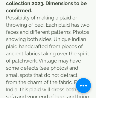
collection 2023. Dimensions to be
confirmed.
Possibility of making a plaid or
throwing of bed. Each plaid has two
faces and different patterns. Photos
showing both sides. Unique Indian
plaid handcrafted from pieces of
ancient fabrics taking over the spirit
of patchwork. Vintage may have
some defects (see photos) and
small spots that do not detract
from the charm of the fabric. From
India, this plaid will dress both your
sofa and your end of bed, and bring
a warm note to your room. Discover
also our selection of cushions that
you can associate with this plaid to
add color to your interior. this plaid
is done in a traditional way, some