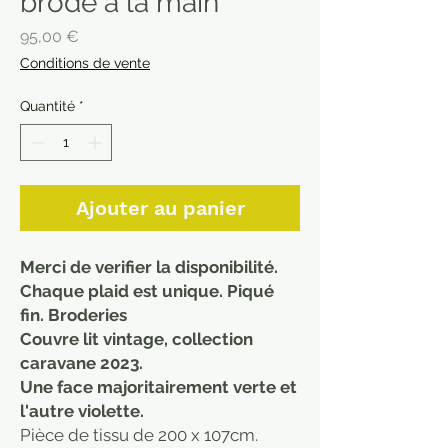
brodé à la main
Prix
95,00 €
Conditions de vente
Quantité
*
Ajouter au panier
Merci de verifier la disponibilité.
Chaque plaid est unique. Piqué
fin. Broderies
Couvre lit vintage, collection
caravane 2023.
Une face majoritairement verte et
l'autre violette.
Pièce de tissu de 200 x 107cm.