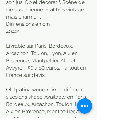
son jus. Objet décoratif. Scène de
vie quotidienne. Etat très vintage
mais charmant.
Dimensions en cm
40
40
1
Livrable sur Paris, Bordeaux,
Arcachon, Toulon, Lyon, Aix en
Provence, Montpellier, Albi et
Aveyron. 50 à 60 euros. Partout en
France sur devis.
Old patina wood mirror different
sizes ans shape. Available on Paris,
Bordeaux, Arcachon, Toulon, Lyon,
Aix en Provence, Montpellier, Albi
and Aveyron. 6 euros. Everywhere
in France on estimate