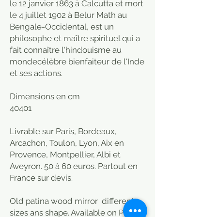
le 12 janvier 1863 à Calcutta et mort
le 4 juillet 1902 à Belur Math au
Bengale-Occidental, est un
philosophe et maître spirituel qui a
fait connaître l'hindouisme au
mondecélèbre bienfaiteur de l'Inde
et ses actions.
Dimensions en cm
40
40
1
Livrable sur Paris, Bordeaux,
Arcachon, Toulon, Lyon, Aix en
Provence, Montpellier, Albi et
Aveyron. 50 à 60 euros. Partout en
France sur devis.
Old patina wood mirror different
sizes ans shape. Available on Paris,