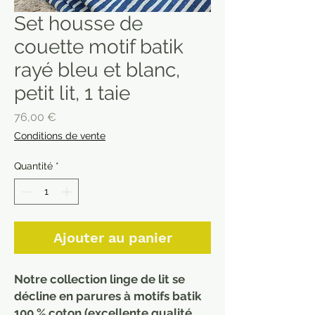
Set housse de
couette motif batik
rayé bleu et blanc,
petit lit, 1 taie
Prix
76,00 €
Conditions de vente
Quantité
*
Ajouter au panier
Notre collection linge de lit se
décline en parures à motifs batik
100 % coton (excellente qualité,