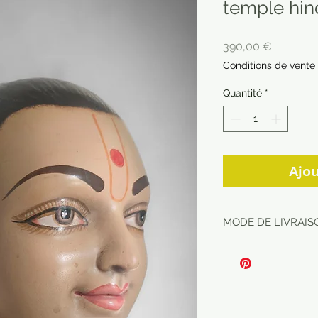
temple hi
Prix
390,00 €
Conditions de vente
Quantité
*
Ajou
MODE DE LIVRAISO